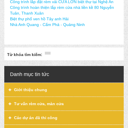
Công trình lắp đặt rèm vải CỬA LỚN biệt thự tại Nghệ An
Công trình hoàn thiện lắp rèm cửa nhà liền kề 80 Nguyễn
Tuân, Thanh Xuân
Biệt thự phố ven hồ Tây anh Hải
Nhà Anh Quang - Cẩm Phả - Quảng Ninh
Từ khóa tìm kiếm:
Danh mục tin tức
Giới thiệu chung
Tư vấn rèm cửa, màn cửa
Các dự án đã thi công