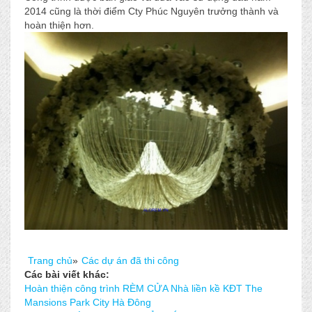
2014 cũng là thời điểm Cty Phúc Nguyên trưởng thành và
hoàn thiện hơn.
Trang chủ
»
Các dự án đã thi công
Các bài viết khác:
Hoàn thiện công trình RÈM CỬA Nhà liền kề KĐT The
Mansions Park City Hà Đông