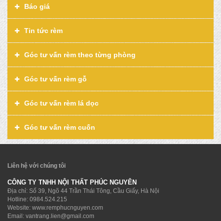
Báo giá
Tin tức rèm
Góc tư vấn rèm theo từng phòng
Góc tư vấn rèm gỗ
Góc tư vấn rèm lá dọc
Góc tư vấn rèm cuốn
Liên hệ với chúng tôi
CÔNG TY TNHH NỘI THẤT PHÚC NGUYÊN
Địa chỉ: Số 39, Ngõ 44 Trần Thái Tông, Cầu Giấy, Hà Nội
Hotline:
0984.524.215
Website: www.remphucnguyen.com
Email:
vantrang.lien@gmail.com