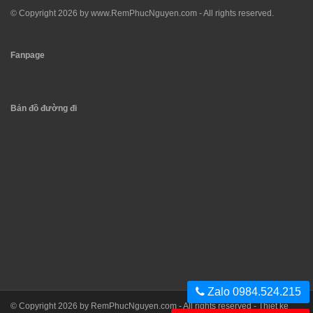
© Copyright 2026 by
www.RemPhucNguyen.com
- All rights reserved.
Fanpage
Bản đồ đường đi
Zalo 0984.524.215
© Copyright 2026 by
RemPhucNguyen.com
- All rights reserved -
Thiết kế