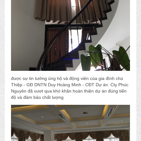
được sự tin tưởng ủng hộ và động viên của gia đình chú
Thiệp - GĐ DNTN Duy Hoàng Minh - CĐT Dự án. Cty Phúc
Nguyên đã vượt qua khó khăn hoàn thiện dự án đúng tiến
độ và đảm bảo chất lượng