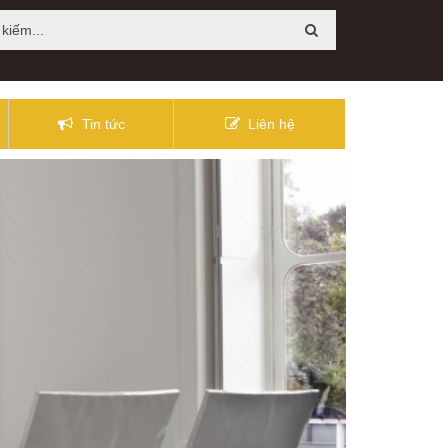
Tin tức
Liên hệ