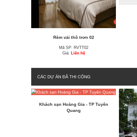
Rèm vải thô trơn 02
Mã SP: RVTT02
Giá:
Liên hệ
CÁC DỰ ÁN ĐÃ THI CÔNG
Khách sạn Hoàng Gia - TP Tuyên
Quang