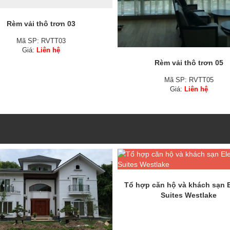
Rèm vải thô trơn 03
Mã SP: RVTT03
Giá:
Liên hệ
Rèm vải thô trơn 05
Mã SP: RVTT05
Giá:
Liên hệ
Tổ hợp căn hộ và khách sạn 
Suites Westlake