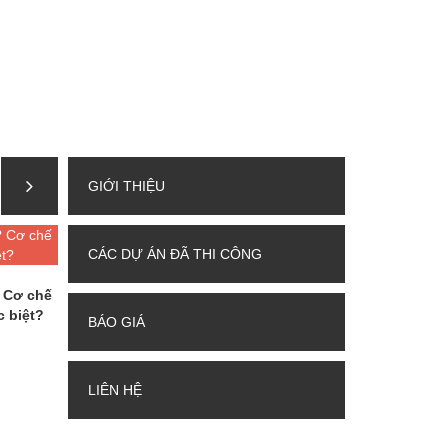
GIỚI THIỆU
CÁC DỰ ÁN ĐÃ THI CÔNG
? Cơ chế
c biệt?
BÁO GIÁ
LIÊN HỆ