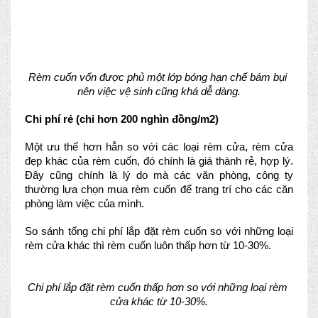
Rèm cuốn vốn được phủ một lớp bóng hạn chế bám bụi 
nên việc vệ sinh cũng khá dễ dàng.
Chi phí rẻ (chỉ hơn 200 nghìn đồng/m2)
Một ưu thế hơn hẳn so với các loại rèm cửa, rèm cửa 
đẹp khác của rèm cuốn, đó chính là giá thành rẻ, hợp lý. 
Đây cũng chính là lý do mà các văn phòng, công ty 
thường lựa chọn mua rèm cuốn để trang trí cho các căn 
phòng làm việc của mình. 
So sánh tổng chi phí lắp đặt rèm cuốn so với những loại 
rèm cửa khác thì rèm cuốn luôn thấp hơn từ 10-30%.
Chi phí lắp đặt rèm cuốn thấp hơn so với những loại rèm 
cửa khác từ 10-30%.