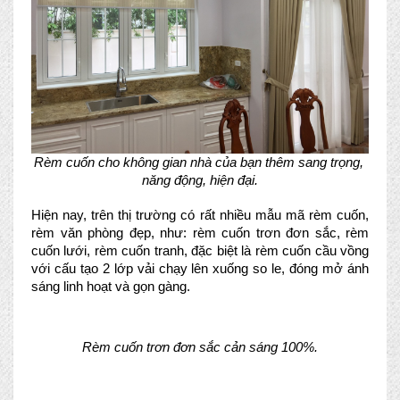
Rèm cuốn cho không gian nhà của bạn thêm sang trọng, 
năng động, hiện đại.
Hiện nay, trên thị trường có rất nhiều mẫu mã rèm cuốn, 
rèm văn phòng đẹp, như: rèm cuốn trơn đơn sắc, rèm 
cuốn lưới, rèm cuốn tranh, đặc biệt là rèm cuốn cầu vồng 
với cấu tạo 2 lớp vải chạy lên xuống so le, đóng mở ánh 
sáng linh hoạt và gọn gàng.
Rèm cuốn trơn đơn sắc cản sáng 100%.