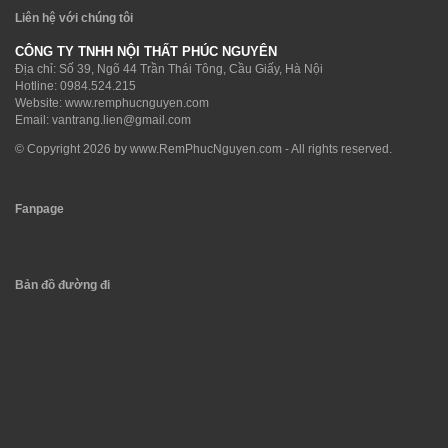
Liên hệ với chúng tôi
CÔNG TY TNHH NỘI THẤT PHÚC NGUYÊN
Địa chỉ: Số 39, Ngõ 44 Trần Thái Tông, Cầu Giấy, Hà Nội
Hotline:
0984.524.215
Website: www.remphucnguyen.com
Email:
vantrang.lien@gmail.com
© Copyright 2026 by
www.RemPhucNguyen.com
- All rights reserved.
Fanpage
Bản đồ đường đi