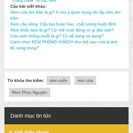
Trang chủ
»
Tin tức rèm
Các bài viết khác:
Rèm cửa âm trần là gì? 5 chú ý quan trọng khi lắp rèm âm
trần
Rèm cầu vồng: Cấu tạo hoàn hảo, chất lượng tuyệt đỉnh
Rèm khắc laze là gì? Cơ chế hoạt động có gì đặc biệt?
Cửa lưới chống muỗi là gì? Có dễ dàng sử dụng?
Cách chọn RÈM PHÒNG KHÁCH như thế nào mới là tinh
tế, sang trọng?
Từ khóa tìm kiếm:
rèm cuốn
rèm cửa
Rèm Phúc Nguyên
Danh mục tin tức
Giới thiệu chung