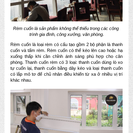
Rèm cuốn là sản phẩm không thể thiếu trong các công 
trình gia đình, công xưởng, văn phòng.
Rèm cuốn là loại rèm có cấu tạo gồm 2 bộ phận là thanh 
cuốn và tấm rèm. Rèm cuốn có thể kéo lên cao hoặc hạ 
xuống thấp khi cần chỉnh ánh sáng phù hợp cho căn 
phòng. 
Thanh cuốn rèm có 3 loại: thanh cuốn dùng lò xo 
tự cuốn lại, thanh cuốn bằng dây kéo và loại thanh cuốn 
có lắp mô tơ để chủ nhân điều khiển từ xa ở nhiều vị trí 
khác nhau.