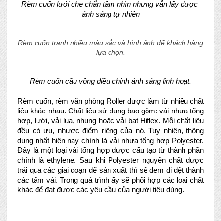
Rèm cuốn lưới che chắn tầm nhìn nhưng vẫn lấy được 
ánh sáng tự nhiên
Rèm cuốn tranh nhiều màu sắc và hình ảnh để khách hàng
lựa chọn.
Rèm cuốn cầu vồng điều chỉnh ánh sáng linh hoạt.
Rèm cuốn, rèm văn phòng Roller được làm từ nhiều chất 
liệu khác nhau. Chất liệu sử dụng bao gồm: vải nhựa tổng 
hợp, lưới, vải lụa, nhung hoặc vải bạt Hiflex. Mỗi chất liệu 
đều có ưu, nhược điểm riêng của nó. Tuy nhiên, thông 
dụng nhất
hiện nay chính là vải nhựa tổng hợp Polyester. 
Đây là một loại vải tổng hợp được cấu tạo từ thành phần 
chính là ethylene. Sau khi Polyester nguyên chất được 
trải qua các giai đoạn để sản xuất thì sẽ đem đi dệt thành 
các tấm vải. Trong quá trình ấy sẽ phối hợp các loại chất 
khác để đạt được các yêu cầu của người tiêu dùng. 