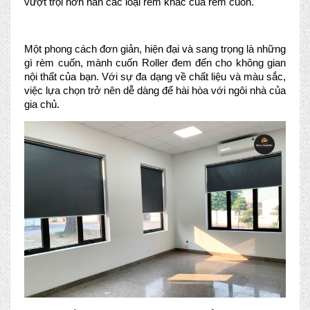
vượt trội hơn hẳn các loại rèm khác của rèm cuốn.
Một phong cách đơn giản, hiện đại và sang trọng là những 
gì rèm cuốn, mành cuốn Roller đem đến cho không gian 
nội thất của bạn. Với sự đa dạng về chất liệu và màu sắc, 
việc lựa chọn trở nên dễ dàng để hài hòa với ngôi nhà của 
gia chủ.