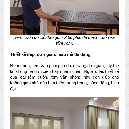
Rèm cuốn có cấu tạo gồm 2 bộ phận là thanh cuốn và 
tấm rèm.
Thiết kế đẹp, đơn giản, mẫu mã đa dạng
Rèm cuốn, rèm văn phòng có kiểu dáng đơn giản, tuy thế 
lại không hề đơn điệu hay nhàm chán. Ngược lại, thiết kế 
của loại rèm cuốn, rèm văn phòng này còn giúp cho 
không gian nhà của bạn thêm sang trọng, năng động, hiện 
đại.