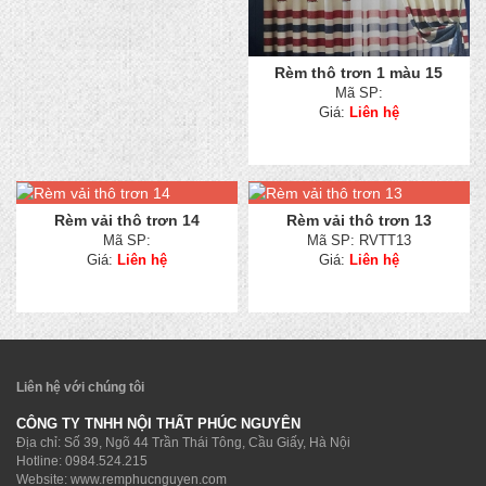
Rèm thô trơn 1 màu 15
Mã SP:
Giá:
Liên hệ
Rèm vải thô trơn 14
Rèm vải thô trơn 13
Mã SP:
Mã SP: RVTT13
Giá:
Liên hệ
Giá:
Liên hệ
Liên hệ với chúng tôi
CÔNG TY TNHH NỘI THẤT PHÚC NGUYÊN
Địa chỉ: Số 39, Ngõ 44 Trần Thái Tông, Cầu Giấy, Hà Nội
Hotline:
0984.524.215
Website: www.remphucnguyen.com