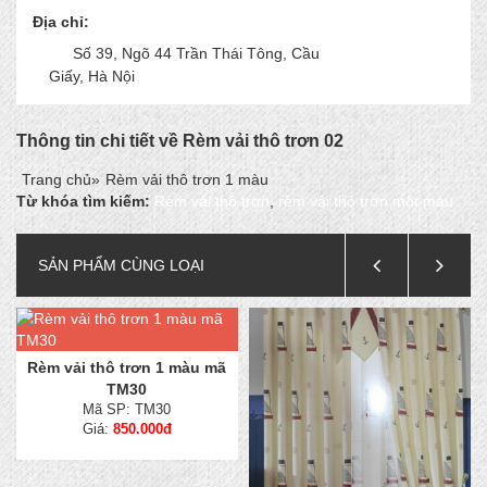
Địa chỉ:
Số 39, Ngõ 44 Trần Thái Tông, Cầu
Giấy, Hà Nội
Thông tin chi tiết về Rèm vải thô trơn 02
Trang chủ
»
Rèm vải thô trơn 1 màu
Từ khóa tìm kiếm:
Rèm vải thô trơn
,
rèm vải thô trơn một màu
SẢN PHẨM CÙNG LOẠI
Rèm vải thô trơn 1 màu mã
TM30
Mã SP: TM30
Giá:
850.000đ