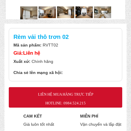
Rèm vải thô trơn 02
Mã sản phẩm:
RVTT02
Giá:Liên hệ
Xuất xứ:
Chính hãng
Chia sẻ lên mạng xã hội:
LIÊN HỆ MUA HÀNG TRỰC TIẾP
HOTLINE
: 0984.524.215
CAM KẾT
MIỄN PHÍ
Giá luôn tốt nhất
Vận chuyển và lắp đặt