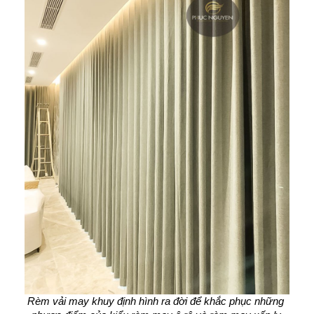
Rèm vải may khuy định hình ra đời để khắc phục những 