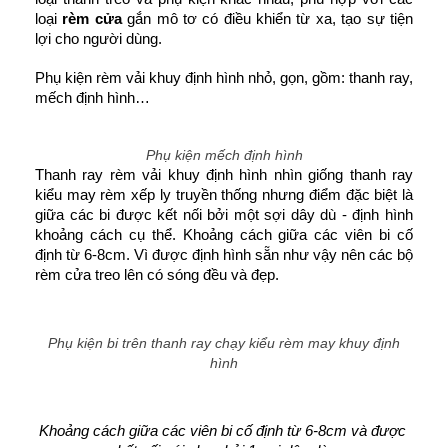
loại
 rèm cửa
 gắn mô tơ có điều khiển từ xa, tạo sự tiện 
lợi cho người dùng.
Phụ kiện rèm vải khuy định hình nhỏ, gọn, gồm: thanh ray, 
mếch định hình… 
Phụ kiện mếch định hình
Thanh ray rèm vải khuy định hình nhìn giống thanh ray 
kiểu may rèm xếp ly truyền thống nhưng điểm đặc biệt là 
giữa các bi được kết nối bởi một sợi dây dù - định hình 
khoảng cách cụ thể. Khoảng cách giữa các viên bi cố 
định từ 6-8cm. Vì được định hình sẵn như vậy nên các bộ 
rèm cửa treo lên có sóng đều và đẹp. 
Phụ kiện bi trên thanh ray chạy kiểu rèm may khuy định
hình
Khoảng cách giữa các viên bi cố định từ 6-8cm và được 