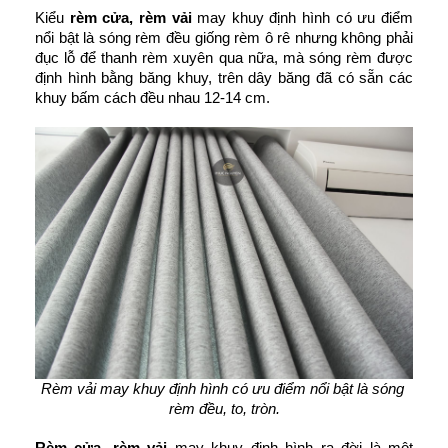
Kiểu
 rèm cửa, rèm vải 
may khuy định hình có ưu điểm 
nổi bật là sóng rèm đều giống rèm ô rê nhưng không phải 
đục lỗ để thanh rèm xuyên qua nữa, mà sóng rèm được 
định hình bằng băng khuy, trên dây băng đã có sẵn các 
khuy bấm cách đều nhau 12-14 cm. 
Rèm vải may khuy định hình có ưu điểm nổi bật là sóng 
rèm đều, to, tròn.