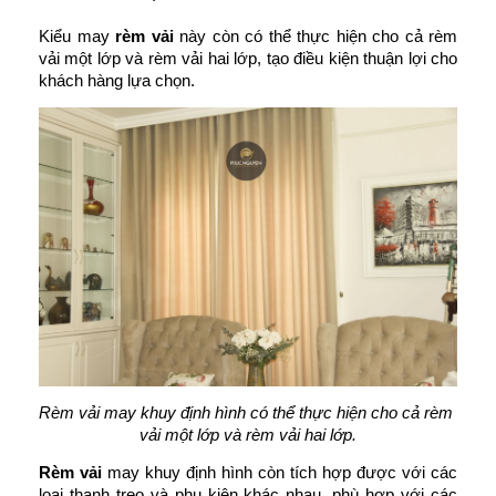
Kiểu may 
rèm vải 
này còn có thể thực hiện cho cả rèm 
vải một lớp và rèm vải hai lớp, tạo điều kiện thuận lợi cho 
khách hàng lựa chọn.
Rèm vải may khuy định hình có thể thực hiện cho cả rèm 
vải một lớp và rèm vải hai lớp.
Rèm vải 
may khuy định hình còn tích hợp được với các 
loại thanh treo và phụ kiện khác nhau, phù hợp với các 