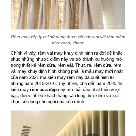
Rèm may xếp ly chỉ sử dụng được với các loại vải rèm mềm
như voan, sheer.
Chính vì vậy, rèm vải may khuy định hình ra đời để khắc 
phục những nhược điểm này và trở thành xu hướng mới 
trong thiết kế 
rèm cửa
, 
rèm vải
. Thực ra, 
rèm cửa
, rèm 
vải may khuy định hình không phải là mẫu may mới nhất 
của năm 2021 mà kiểu may rèm này đã xuất hiện từ 
những năm 2015-2016. Tuy nhiên, cho đến năm 2020 thì 
kiểu may 
rèm cửa đẹp
 này mới bắt đầu phát triển vượt 
bậc, được nhiều khách hàng săn lùng, tìm kiếm và lựa 
chọn sử dụng cho ngôi nhà của mình.