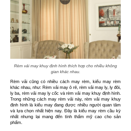
Rèm vải may khuy định hình thích hợp cho nhiều không
gian khác nhau.
Rèm vải cũng có nhiều cách may rèm, kiểu may rèm 
khác nhau, như: Rèm vải may ô rê, rèm vải may ly, ly đôi, 
ly ba, rèm vải may ly cốc và rèm vải may khuy định hình. 
Trong những cách may rèm vải này, rèm vải may khuy 
định hình là kiểu may đang được nhiều người quan tâm 
và lựa chọn nhất hiện nay. Đây là kiểu may rèm cầu kỳ 
nhất nhưng lại mang đến tính thẩm mỹ cao cho sản 
phẩm.