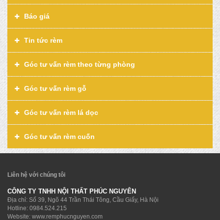
Báo giá
Tin tức rèm
Góc tư vấn rèm theo từng phòng
Góc tư vấn rèm gỗ
Góc tư vấn rèm lá dọc
Góc tư vấn rèm cuốn
Liên hệ với chúng tôi
CÔNG TY TNHH NỘI THẤT PHÚC NGUYÊN
Địa chỉ: Số 39, Ngõ 44 Trần Thái Tông, Cầu Giấy, Hà Nội
Hotline:
0984.524.215
Website: www.remphucnguyen.com