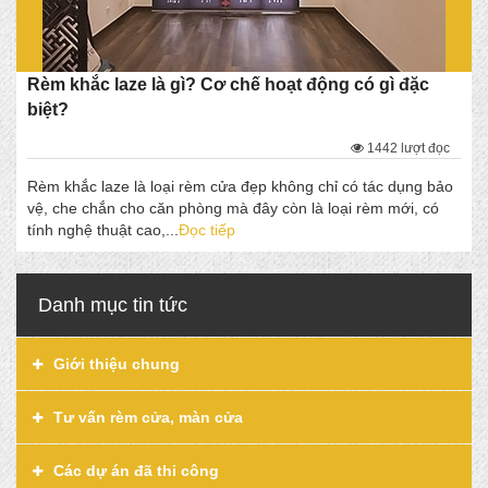
Rèm khắc laze là gì? Cơ chế hoạt động có gì đặc
biệt?
1442 lượt đọc
Rèm khắc laze là loại rèm cửa đẹp không chỉ có tác dụng bảo
vệ, che chắn cho căn phòng mà đây còn là loại rèm mới, có
tính nghệ thuật cao,...
Đọc tiếp
Danh mục tin tức
Giới thiệu chung
Tư vấn rèm cửa, màn cửa
Các dự án đã thi công